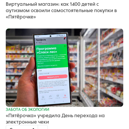
Виртуальный магазин: как 1400 детей с
аутизмом освоили самостоятельные покупки в
«Пятёрочке»
ЗАБОТА ОБ ЭКОЛОГИИ
«Пятёрочка» учредила День перехода на
электронные чеки
Нумерация страниц