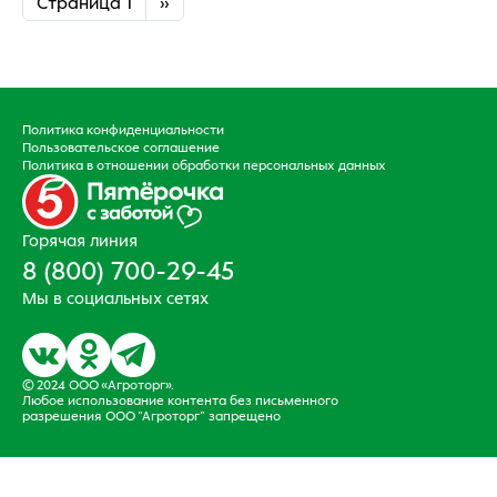
Следующая страница
Страница 1
››
Подвал
Политика конфиденциальности
Пользовательское соглашение
Политика в отношении обработки персональных данных
Горячая линия
8 (800) 700-29-45
Мы в социальных сетях
© 2024 ООО «Агроторг».
Любое использование контента без письменного
разрешения ООО "Агроторг" запрещено