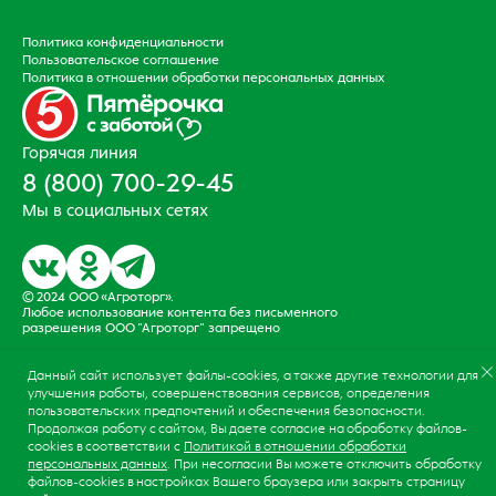
Подвал
Политика конфиденциальности
Пользовательское соглашение
Политика в отношении обработки персональных данных
Горячая линия
8 (800) 700-29-45
Мы в социальных сетях
© 2024 ООО «Агроторг».
Любое использование контента без письменного
разрешения ООО "Агроторг" запрещено
Данный сайт использует файлы-cookies, а также другие технологии для
улучшения работы, совершенствования сервисов, определения
пользовательских предпочтений и обеспечения безопасности.
Продолжая работу с сайтом, Вы даете согласие на обработку файлов-
cookies в соответствии с
Политикой в отношении обработки
персональных данных
. При несогласии Вы можете отключить обработку
файлов-cookies в настройках Вашего браузера или закрыть страницу