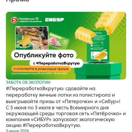
ЗАБОТА ОБ ЭКОЛОГИИ
#ПереработкаВкрутую: сдавайте на
переработку яичные лотки из полистирола и
выигрывайте призы от «Пятерочки» и «Сибур»!
С 5 июня по 3 июля в честь Всемирного дня
окружающей среды торговая сеть «Пятёрочка» и
компания «СИБУР» запускают экологическую
акцию #ПереработкаВкрутую.
3 июня 2026