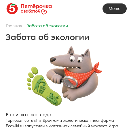
Перейти к основному содержанию
Меню
Основн
Главная
Забота об экологии
Забота об экологии
В поисках экоследа
Торговая сеть «Пятёрочка» и экологическая платформа
Ecowiki.ru запустили в магазинах семейный экоквест. Игра